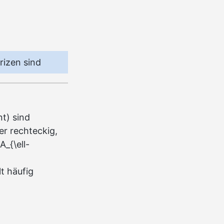
rizen sind
t) sind
er rechteckig,
A_{\ell-
lt häufig