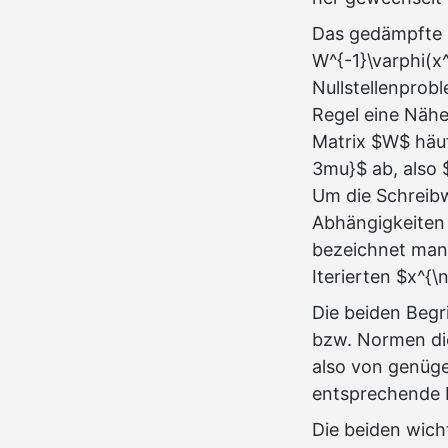
Das gedämpfte m
W^{-1}\varphi(x
Nullstellenprob
Regel eine Nähe
Matrix $W$ häuf
3mu}$ ab, also 
Um die Schreibw
Abhängigkeiten 
bezeichnet man
Iterierten $x^{
Die beiden Begr
bzw. Normen die
also von genüge
entsprechende 
Die beiden wicht