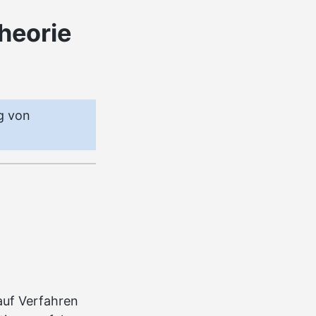
Theorie
g von
auf Verfahren